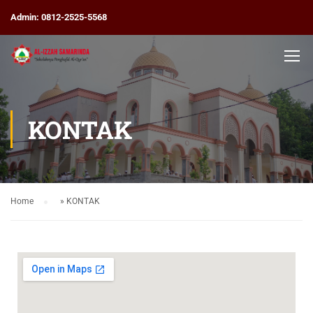
Admin: 0812-2525-5568
KONTAK
Home
»
KONTAK