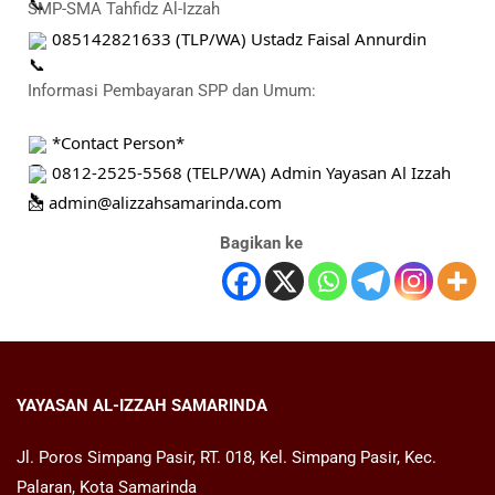
SMP-SMA Tahfidz Al-Izzah
 085142821633 (TLP/WA) Ustadz Faisal Annurdin
Informasi Pembayaran SPP dan Umum:
 *Contact Person*
 0812-2525-5568 (TELP/WA) Admin Yayasan Al Izzah
📩 admin@alizzahsamarinda.com
Bagikan ke
YAYASAN AL-IZZAH SAMARINDA
Jl. Poros Simpang Pasir, RT. 018, Kel. Simpang Pasir, Kec.
Palaran, Kota Samarinda