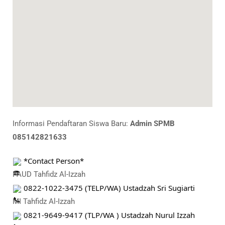
Informasi Pendaftaran Siswa Baru:
Admin SPMB
085142821633
 *Contact Person*
PAUD Tahfidz Al-Izzah
 0822-1022-3475 (TELP/WA) Ustadzah Sri Sugiarti
MI Tahfidz Al-Izzah
 0821-9649-9417 (TLP/WA ) Ustadzah Nurul Izzah