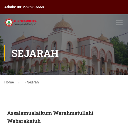
Admin: 0812-2525-5568
SEJARAH
Home
»
Sejarah
Assalamualaikum Warahmatullahi
Wabarakatuh