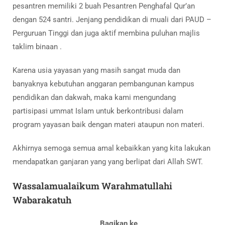
pesantren memiliki 2 buah Pesantren Penghafal Qur’an
dengan 524 santri. Jenjang pendidikan di muali dari PAUD –
Perguruan Tinggi dan juga aktif membina puluhan majlis
taklim binaan .
Karena usia yayasan yang masih sangat muda dan
banyaknya kebutuhan anggaran pembangunan kampus
pendidikan dan dakwah, maka kami mengundang
partisipasi ummat Islam untuk berkontribusi dalam
program yayasan baik dengan materi ataupun non materi.
Akhirnya semoga semua amal kebaikkan yang kita lakukan
mendapatkan ganjaran yang yang berlipat dari Allah SWT.
Wassalamualaikum Warahmatullahi
Wabarakatuh
Bagikan ke