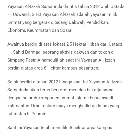
Yayasan Al-Izzah Samarinda dirintis tahun 2012 oleh Ustadz
H. Uswandi, S.H.I Yayasan Al-Izzah adalah yayasan milik
ummat yang bergerak dibidang Dakwah, Pendidikan,
Ekonomi, Keummatan dan Sosial.
Awalnya berdiri di atas lokasi 2,5 Hektar Hibah dari Ustadz
H. Sahid Darmadi seorang aktivis dakwah dan tokoh di
Simpang Pasir, Alhamdulillah saat ini Yayasan Al- Izzah
berdiri diatas area 8 Hektar kampus pesantren.
Sejak berdiri ditahun 2012 hingga saat ini Yayasan Al-Izzah
Samarinda akan terus berkomitmen dan bekerja sama
dengan seluruh komponen ummat Islam khususnya di
kalimantan Timur dalam upaya menghadirkan Islam yang
rahmatan lil ‘Alamin.
Saat ini Yayasan telah memiliki 8 hektar area kampus