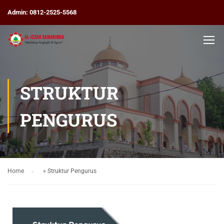
Admin: 0812-2525-5568
STRUKTUR
PENGURUS
Home
»
Struktur Pengurus