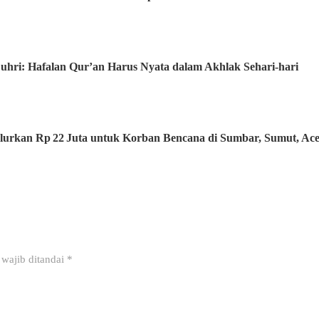
uhri: Hafalan Qur’an Harus Nyata dalam Akhlak Sehari-hari
lurkan Rp 22 Juta untuk Korban Bencana di Sumbar, Sumut, Ac
wajib ditandai
*