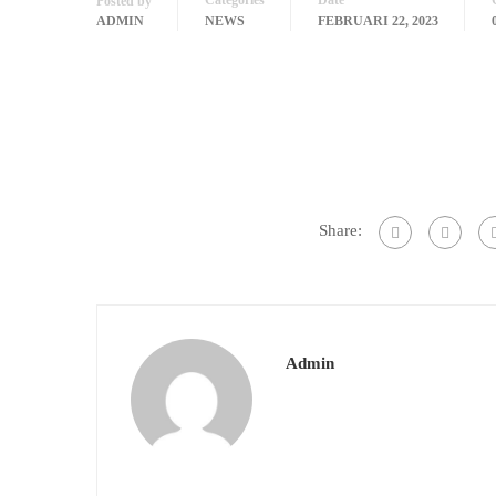
Categories
Date
Posted by
ADMIN
NEWS
FEBRUARI 22, 2023
Share:
Admin