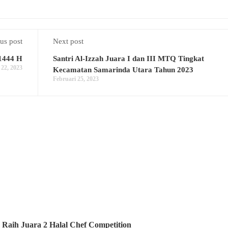
us post
Next post
 1444 H
Santri Al-Izzah Juara I dan III MTQ Tingkat
 22, 2023
Kecamatan Samarinda Utara Tahun 2023
Februari 25, 2023
 Raih Juara 2 Halal Chef Competition