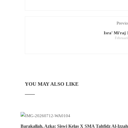
Previo
Isra' Mi'raj
Februari
YOU MAY ALSO LIKE
Barakallah, Azka: Siswi Kelas X SMA Tahfidz Al-Izzah