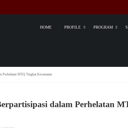
HOME
PROFILE
PROGRAM
alam Perhelatan MTQ Tingkat Kecamatan
 Berpartisipasi dalam Perhelatan 