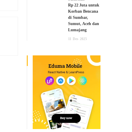
Rp 22 Juta untuk
Korban Bencana
di Sumbar,
Sumut, Aceh dan
Lumajang
11
Des
2025