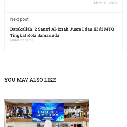
Maret 19, 2023
Next post
Barakallah, 2 Santri Al-Izzah Juara I dan III di MTQ
Tingkat Kota Samarinda
Maret 22, 2023
YOU MAY ALSO LIKE