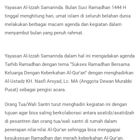
Yayasan Al-Izzah Samarinda. Bulan Suci Ramadhan 1444 H
tinggal menghitung hari, umat islam di seluruh belahan dunia
melakukan berbagai macam agenda dan kegiatan dalam
menyambut bulan yang penuh rahmat.
Yayasan Al-Izzah Samarinda dalam hal ini mengadakan agenda
Tarhib Ramadhan dengan tema “Sukses Ramadhan Bersama
Keluarga Dengan Keberkahan Al-Qur’an” dengan menghadirkan
Al-Ustadz KH. Nasfi Arsyad, Lc. MA (Anggota Dewan Murabbi
Pusat) sebagai pengisi acara.
Orang Tua/Wali Santri turut menghadiri kegiatan ini dengan
tujuan agar bisa saling berkolaborasi antara asatidz/asatidzah
di pesantren dan orang tua/wali santri di rumah dalam
penerapan nilai-nilai Al-Qur’an sehingga bisa menggapai
kesuksesan Ramadhan dan meraih keberkahan Al-Qur’an.