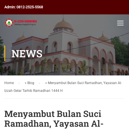
Admin: 0812-2525-5568
NEWS
Home
»
Blog
»
Menyambut Bulan Suci Ramadhan, Yayasan Al-
Izzah Gelar Tarhib Ramadhan 1444 H
Menyambut Bulan Suci
Ramadhan, Yayasan Al-