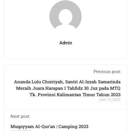
Admin
Previous post
Ananda Lulu Choiriyah, Santri Al-Izzah Samarinda
Meraih Juara Harapan I Tahfidz 30 Juz pada MTQ
Tk. Provinsi Kalimantan Timur Tahun 2023
Juni 15, 2023
Next post
Muqoyyam Al-Qur'an | Camping 2023