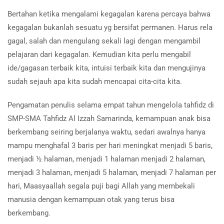
Bertahan ketika mengalami kegagalan karena percaya bahwa
kegagalan bukanlah sesuatu yg bersifat permanen. Harus rela
gagal, salah dan mengulang sekali lagi dengan mengambil
pelajaran dari kegagalan. Kemudian kita perlu mengabil
ide/gagasan terbaik kita, intuisi terbaik kita dan mengujinya
sudah sejauh apa kita sudah mencapai cita-cita kita.
Pengamatan penulis selama empat tahun mengelola tahfidz di
SMP-SMA Tahfidz Al Izzah Samarinda, kemampuan anak bisa
berkembang seiring berjalanya waktu, sedari awalnya hanya
mampu menghafal 3 baris per hari meningkat menjadi 5 baris,
menjadi ½ halaman, menjadi 1 halaman menjadi 2 halaman,
menjadi 3 halaman, menjadi 5 halaman, menjadi 7 halaman per
hari, Maasyaallah segala puji bagi Allah yang membekali
manusia dengan kemampuan otak yang terus bisa
berkembang.