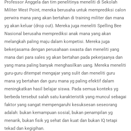
Professor Anggela dan tim penelitinya meneliti di Sekolah
Militer West Point, mereka berusaha untuk memprediksi calon
perwira mana yang akan bertahan di training militer dan mana
yg akan keluar (drop out). Mereka juga meneliti Spelling Bee
Nasional berusaha memprediksi anak mana yang akan
melangkah paling maju dalam kompetisi. Mereka juga
bekerjasama dengan perusahaan swasta dan meneliti yang
mana dari para sales yg akan bertahan pada pekerjaanya dan
yang mana paling banyak menghasilkan uang. Mereka meneliti
guru-guru ditempat mengajar yang sulit dan meneliti guru
mana yg bertahan dan guru mana yg paling efektif dalam
meningkatkan hasil belajar siswa. Pada semua konteks yg
berbeda tersebut salah satu karakteristik yang muncul sebagai
faktor yang sangat mempengaruhi kesuksesan seseorang
adalah: bukan kemampuan sosial, bukan penampilan yg
menarik, bukan fisik yg sehat dan kuat dan bukan IQ tetapi
tekad dan kegigihan.