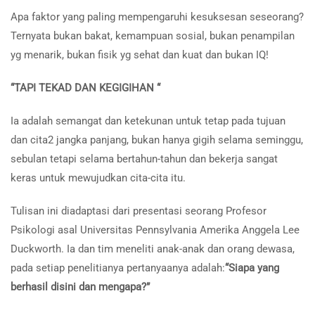
Apa faktor yang paling mempengaruhi kesuksesan seseorang?
Ternyata bukan bakat, kemampuan sosial, bukan penampilan
yg menarik, bukan fisik yg sehat dan kuat dan bukan IQ!
“TAPI TEKAD DAN KEGIGIHAN “
Ia adalah semangat dan ketekunan untuk tetap pada tujuan
dan cita2 jangka panjang, bukan hanya gigih selama seminggu,
sebulan tetapi selama bertahun-tahun dan bekerja sangat
keras untuk mewujudkan cita-cita itu.
Tulisan ini diadaptasi dari presentasi seorang Profesor
Psikologi asal Universitas Pennsylvania Amerika Anggela Lee
Duckworth. Ia dan tim meneliti anak-anak dan orang dewasa,
pada setiap penelitianya pertanyaanya adalah:
“Siapa yang
berhasil disini dan mengapa?”