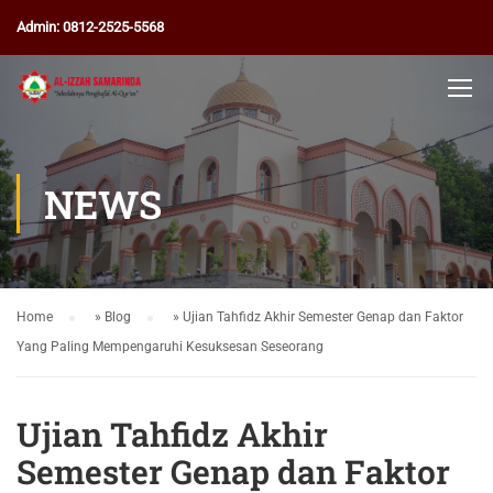
Admin: 0812-2525-5568
NEWS
Home
»
Blog
»
Ujian Tahfidz Akhir Semester Genap dan Faktor
Yang Paling Mempengaruhi Kesuksesan Seseorang
Ujian Tahfidz Akhir
Semester Genap dan Faktor