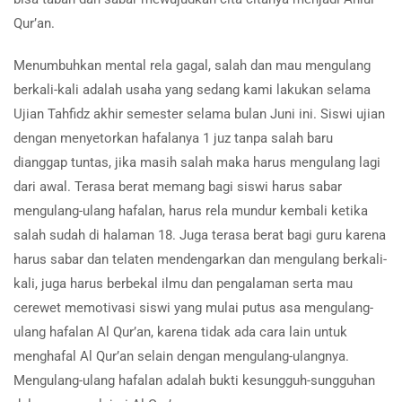
Qur’an.
Menumbuhkan mental rela gagal, salah dan mau mengulang
berkali-kali adalah usaha yang sedang kami lakukan selama
Ujian Tahfidz akhir semester selama bulan Juni ini. Siswi ujian
dengan menyetorkan hafalanya 1 juz tanpa salah baru
dianggap tuntas, jika masih salah maka harus mengulang lagi
dari awal. Terasa berat memang bagi siswi harus sabar
mengulang-ulang hafalan, harus rela mundur kembali ketika
salah sudah di halaman 18. Juga terasa berat bagi guru karena
harus sabar dan telaten mendengarkan dan mengulang berkali-
kali, juga harus berbekal ilmu dan pengalaman serta mau
cerewet memotivasi siswi yang mulai putus asa mengulang-
ulang hafalan Al Qur’an, karena tidak ada cara lain untuk
menghafal Al Qur’an selain dengan mengulang-ulangnya.
Mengulang-ulang hafalan adalah bukti kesungguh-sungguhan