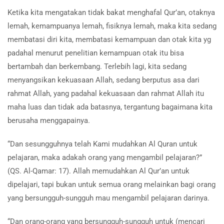
Ketika kita mengatakan tidak bakat menghafal Qur’an, otaknya
lemah, kemampuanya lemah, fisiknya lemah, maka kita sedang
membatasi diri kita, membatasi kemampuan dan otak kita yg
padahal menurut penelitian kemampuan otak itu bisa
bertambah dan berkembang. Terlebih lagi, kita sedang
menyangsikan kekuasaan Allah, sedang berputus asa dari
rahmat Allah, yang padahal kekuasaan dan rahmat Allah itu
maha luas dan tidak ada batasnya, tergantung bagaimana kita
berusaha menggapainya.
“Dan sesungguhnya telah Kami mudahkan Al Quran untuk
pelajaran, maka adakah orang yang mengambil pelajaran?”
(QS. Al-Qamar: 17). Allah memudahkan Al Qur’an untuk
dipelajari, tapi bukan untuk semua orang melainkan bagi orang
yang bersungguh-sungguh mau mengambil pelajaran darinya.
“Dan orang-orang yang bersungguh-sungguh untuk (mencari