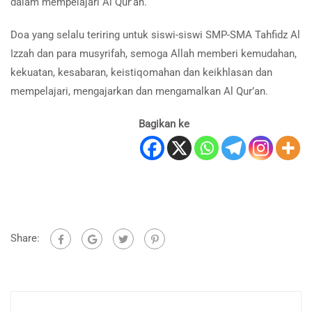
dalam mempelajari Al Qur’an.
Doa yang selalu teriring untuk siswi-siswi SMP-SMA Tahfidz Al
Izzah dan para musyrifah, semoga Allah memberi kemudahan,
kekuatan, kesabaran, keistiqomahan dan keikhlasan dan
mempelajari, mengajarkan dan mengamalkan Al Qur’an.
Bagikan ke
Share: