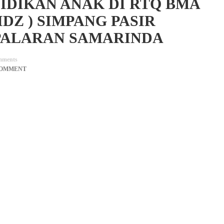
IDIKAN ANAK DI RTQ BMA
DZ ) SIMPANG PASIR
PALARAN SAMARINDA
ments
COMMENT