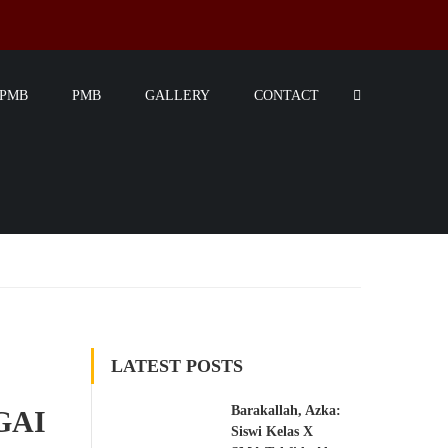
SPMB
PMB
GALLERY
CONTACT
LATEST POSTS
Barakallah, Azka:
GAI
Siswi Kelas X