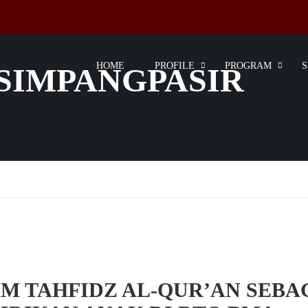
HOME
PROFILE
PROGRAM
SIMPANGPASIR
M TAHFIDZ AL-QUR’AN SEBA