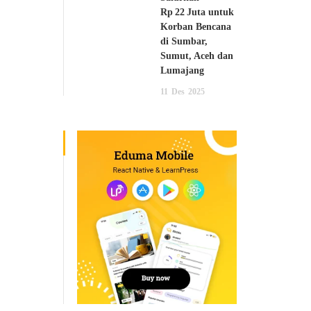
Rp 22 Juta untuk
Korban Bencana
di Sumbar,
Sumut, Aceh dan
Lumajang
11
Des
2025