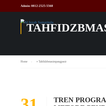
Admin: 0812-2525-5568
TAHFIDZBMA
Home
»
Tahfidzbmasimpangpasir
31
TREN PROGRA