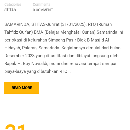
Categories
Comments
STITAS
0 COMMENT
SAMARINDA, STITAS-Jum’at (31/01/2025). RTQ (Rumah
Tahfidz Qur’an) BMA (Belajar Menghafal Qur’an) Samarinda ini
berlokasi di kelurahan Simpang Pasir Blok B Masjid Al
Hidayah, Palaran, Samarinda. Kegiatannya dimulai dari bulan
Desember 2023 yang difasilitasi dan dibiayai langsung oleh
Bapak H. Boy Novialdi, mulai dari renovasi tempat sampai
biaya-biaya yang dibutuhkan RTQ …
READ MORE