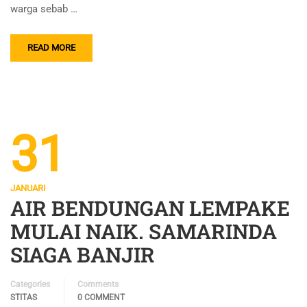
warga sebab …
READ MORE
31
JANUARI
AIR BENDUNGAN LEMPAKE
MULAI NAIK. SAMARINDA
SIAGA BANJIR
Categories
Comments
STITAS
0 COMMENT