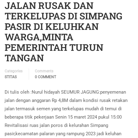
JALAN RUSAK DAN
TERKELUPAS DI SIMPANG
PASIR DI KELUHKAN
WARGA,MINTA
PEMERINTAH TURUN
TANGAN
Categories
Comments
STITAS
0 COMMENT
Di tulis oleh :Nurul hidayah SEUMUR JAGUNG:penyemenan
jalan dengan anggaran Rp 4,8M dalam kondisi rusak retakan
jalan termasuk semen yang terkelupas mudah di temui di
beberapa titik pekerjaan Senin 15 maret 2024 pukul 15:00
Revitalisasi ruas jalan poros di kelurahan Simpang
pasir,kecamatan palaran yang rampung 2023 jadi keluhan