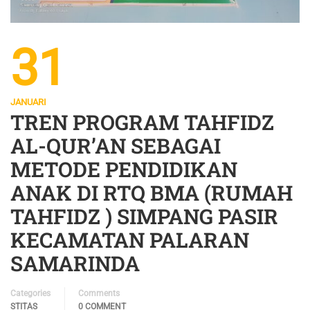
31
JANUARI
TREN PROGRAM TAHFIDZ
AL-QUR’AN SEBAGAI
METODE PENDIDIKAN
ANAK DI RTQ BMA (RUMAH
TAHFIDZ ) SIMPANG PASIR
KECAMATAN PALARAN
SAMARINDA
Categories
Comments
STITAS
0 COMMENT