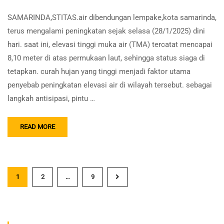
SAMARINDA,STITAS.air dibendungan lempake,kota samarinda,
terus mengalami peningkatan sejak selasa (28/1/2025) dini
hari. saat ini, elevasi tinggi muka air (TMA) tercatat mencapai
8,10 meter di atas permukaan laut, sehingga status siaga di
tetapkan. curah hujan yang tinggi menjadi faktor utama
penyebab peningkatan elevasi air di wilayah tersebut. sebagai
langkah antisipasi, pintu …
READ MORE
1
2
…
9