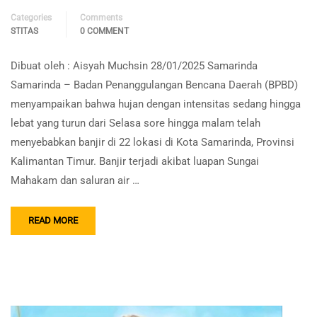
Categories
Comments
STITAS
0 COMMENT
Dibuat oleh : Aisyah Muchsin 28/01/2025 Samarinda
Samarinda – Badan Penanggulangan Bencana Daerah (BPBD)
menyampaikan bahwa hujan dengan intensitas sedang hingga
lebat yang turun dari Selasa sore hingga malam telah
menyebabkan banjir di 22 lokasi di Kota Samarinda, Provinsi
Kalimantan Timur. Banjir terjadi akibat luapan Sungai
Mahakam dan saluran air …
READ MORE