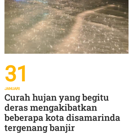
31
JANUARI
Curah hujan yang begitu
deras mengakibatkan
beberapa kota disamarinda
tergenang banjir