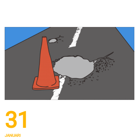
31
JANUARI