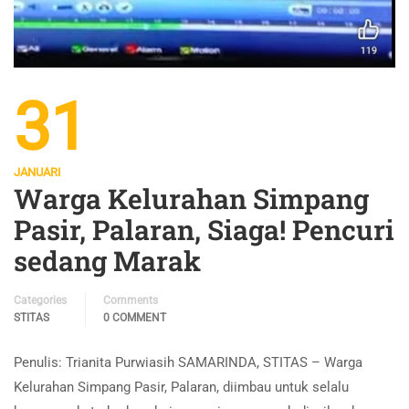
31
JANUARI
Warga Kelurahan Simpang
Pasir, Palaran, Siaga! Pencuri
sedang Marak
Categories
Comments
STITAS
0 COMMENT
Penulis: Trianita Purwiasih SAMARINDA, STITAS – Warga
Kelurahan Simpang Pasir, Palaran, diimbau untuk selalu