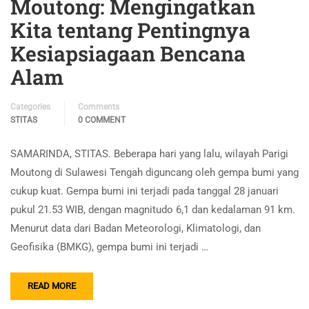
Moutong: Mengingatkan
Kita tentang Pentingnya
Kesiapsiagaan Bencana
Alam
Categories
Comments
STITAS
0 COMMENT
SAMARINDA, STITAS. Beberapa hari yang lalu, wilayah Parigi
Moutong di Sulawesi Tengah diguncang oleh gempa bumi yang
cukup kuat. Gempa bumi ini terjadi pada tanggal 28 januari
pukul 21.53 WIB, dengan magnitudo 6,1 dan kedalaman 91 km.
Menurut data dari Badan Meteorologi, Klimatologi, dan
Geofisika (BMKG), gempa bumi ini terjadi …
READ MORE