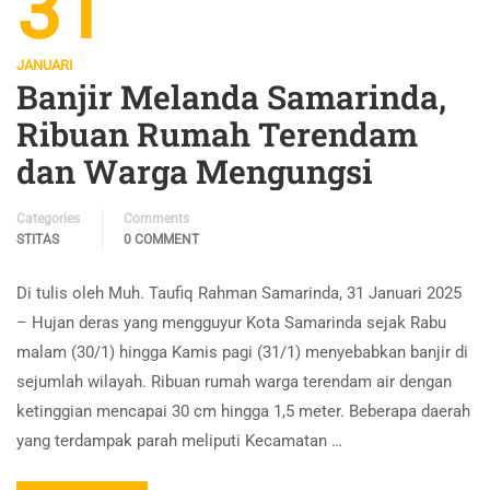
31
JANUARI
Banjir Melanda Samarinda,
Ribuan Rumah Terendam
dan Warga Mengungsi
Categories
Comments
STITAS
0 COMMENT
Di tulis oleh Muh. Taufiq Rahman Samarinda, 31 Januari 2025
– Hujan deras yang mengguyur Kota Samarinda sejak Rabu
malam (30/1) hingga Kamis pagi (31/1) menyebabkan banjir di
sejumlah wilayah. Ribuan rumah warga terendam air dengan
ketinggian mencapai 30 cm hingga 1,5 meter. Beberapa daerah
yang terdampak parah meliputi Kecamatan …