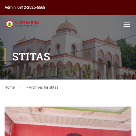
Admin: 0812-2525-5568
STITAS
Home
»
Archives for stitas