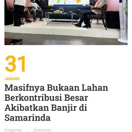
31
JANUARI
Masifnya Bukaan Lahan
Berkontribusi Besar
Akibatkan Banjir di
Samarinda
Categories
Comments