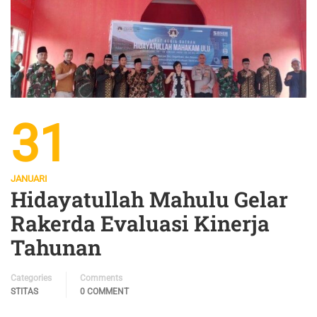
31
JANUARI
Hidayatullah Mahulu Gelar
Rakerda Evaluasi Kinerja
Tahunan
Categories
Comments
STITAS
0 COMMENT