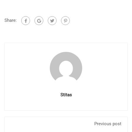
Share:
Stitas
Previous post