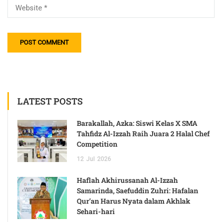
LATEST POSTS
Barakallah, Azka: Siswi Kelas X SMA
Tahfidz Al-Izzah Raih Juara 2 Halal Chef
Competition
12
Jul
2026
Haflah Akhirussanah Al-Izzah
Samarinda, Saefuddin Zuhri: Hafalan
Qur’an Harus Nyata dalam Akhlak
Sehari-hari