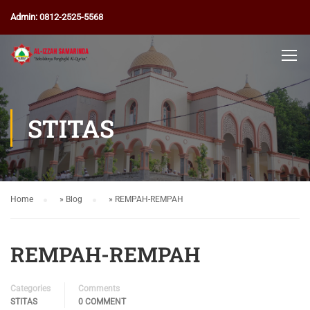
Admin: 0812-2525-5568
STITAS
Home
»
Blog
»
REMPAH-REMPAH
REMPAH-REMPAH
Categories
Comments
STITAS
0 COMMENT