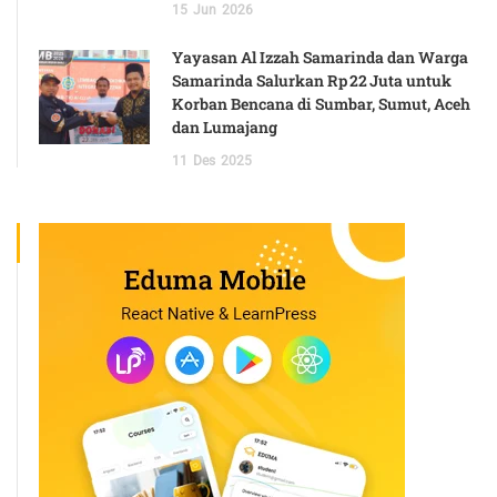
15
Jun
2026
Yayasan Al Izzah Samarinda dan Warga
Samarinda Salurkan Rp 22 Juta untuk
Korban Bencana di Sumbar, Sumut, Aceh
dan Lumajang
11
Des
2025