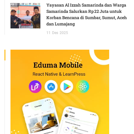
Yayasan Al Izzah Samarinda dan Warga
Samarinda Salurkan Rp 22 Juta untuk
Korban Bencana di Sumbar, Sumut, Aceh
dan Lumajang
11
Des
2025