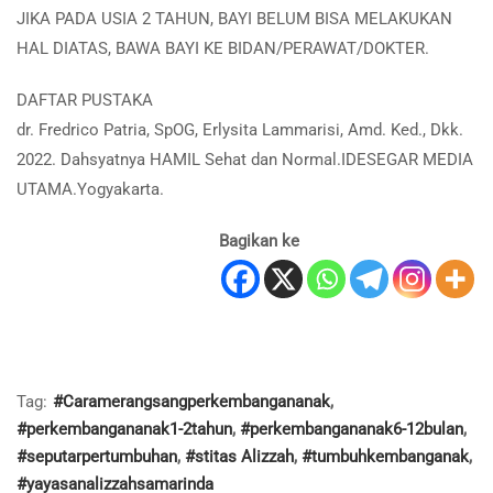
JIKA PADA USIA 2 TAHUN, BAYI BELUM BISA MELAKUKAN
HAL DIATAS, BAWA BAYI KE BIDAN/PERAWAT/DOKTER.
DAFTAR PUSTAKA
dr. Fredrico Patria, SpOG, Erlysita Lammarisi, Amd. Ked., Dkk.
2022. Dahsyatnya HAMIL Sehat dan Normal.IDESEGAR MEDIA
UTAMA.Yogyakarta.
Bagikan ke
Tag:
#Caramerangsangperkembangananak
,
#perkembangananak1-2tahun
,
#perkembangananak6-12bulan
,
#seputarpertumbuhan
,
#stitas Alizzah
,
#tumbuhkembanganak
,
#yayasanalizzahsamarinda