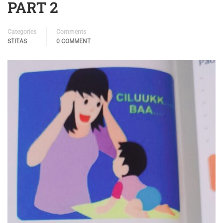
PART 2
Categories
Comments
STITAS
0 COMMENT