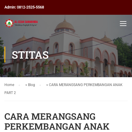
Admin: 0812-2525-5568
STITAS
Home
»
Blog
»
CARA MERANGSANG PERKEMBANGAN ANAK
PART 2
CARA MERANGSANG
PERKEMBANGAN ANAK