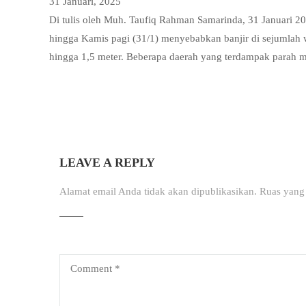
31 Januari, 2025
Di tulis oleh Muh. Taufiq Rahman Samarinda, 31 Januari 
hingga Kamis pagi (31/1) menyebabkan banjir di sejumlah
hingga 1,5 meter. Beberapa daerah yang terdampak parah 
LEAVE A REPLY
Alamat email Anda tidak akan dipublikasikan.
Ruas yang 