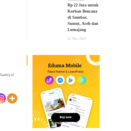
Rp 22 Juta untuk
Korban Bencana
di Sumbar,
Sumut, Aceh dan
Lumajang
11
Des
2025
faatnya!