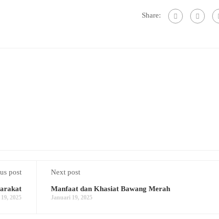
Share:
us post
Next post
yarakat
Manfaat dan Khasiat Bawang Merah
 19, 2025
Januari 19, 2025