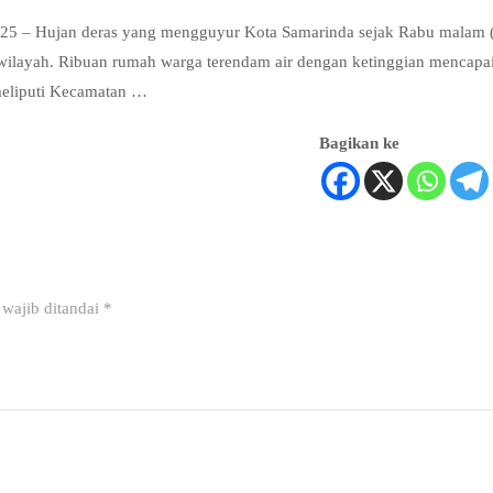
2025 – Hujan deras yang mengguyur Kota Samarinda sejak Rabu malam 
 wilayah. Ribuan rumah warga terendam air dengan ketinggian mencapa
meliputi Kecamatan …
Bagikan ke
wajib ditandai
*