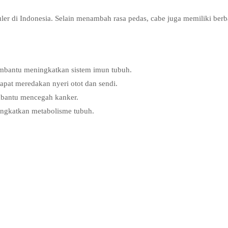
er di Indonesia. Selain menambah rasa pedas, cabe juga memiliki berb
mbantu meningkatkan sistem imun tubuh.
pat meredakan nyeri otot dan sendi.
mbantu mencegah kanker.
ngkatkan metabolisme tubuh.