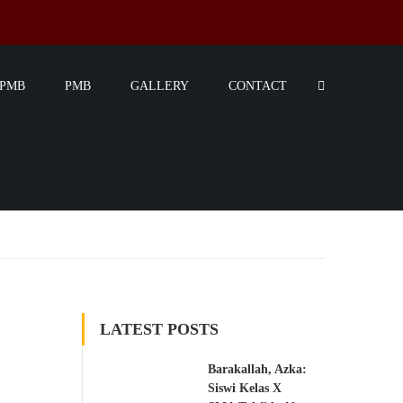
SPMB
PMB
GALLERY
CONTACT
LATEST POSTS
Barakallah, Azka:
Siswi Kelas X