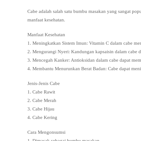
Cabe adalah salah satu bumbu masakan yang sangat popul
manfaat kesehatan.
Manfaat Kesehatan
1. Meningkatkan Sistem Imun: Vitamin C dalam cabe me
2. Mengurangi Nyeri: Kandungan kapsaisin dalam cabe da
3. Mencegah Kanker: Antioksidan dalam cabe dapat me
4. Membantu Menurunkan Berat Badan: Cabe dapat meni
Jenis-Jenis Cabe
1. Cabe Rawit
2. Cabe Merah
3. Cabe Hijau
4. Cabe Kering
Cara Mengonsumsi
1. Dimasak sebagai bumbu masakan