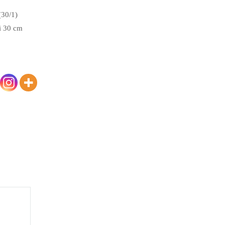
(30/1)
i 30 cm