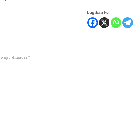
Bagikan ke
wajib ditandai
*