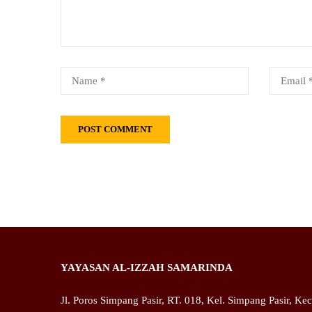
YAYASAN AL-IZZAH SAMARINDA
Jl. Poros Simpang Pasir, RT. 018, Kel. Simpang Pasir, Ke