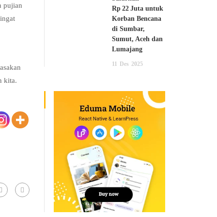
 pujian
Rp 22 Juta untuk
ingat
Korban Bencana
di Sumbar,
Sumut, Aceh dan
Lumajang
11
Des
2025
rasakan
 kita.