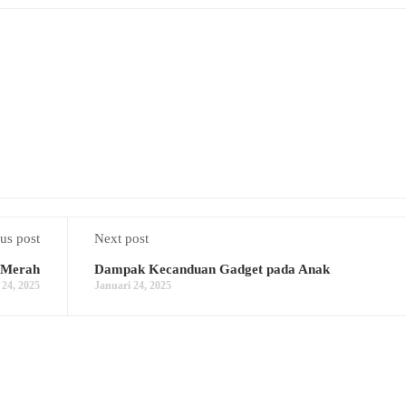
us post
Next post
 Merah
Dampak Kecanduan Gadget pada Anak
 24, 2025
Januari 24, 2025