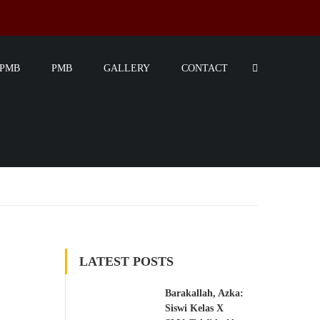
SPMB
PMB
GALLERY
CONTACT
LATEST POSTS
Barakallah, Azka:
Siswi Kelas X