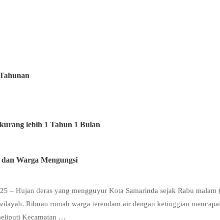
 Tahunan
kurang lebih 1 Tahun 1 Bulan
 dan Warga Mengungsi
2025 – Hujan deras yang mengguyur Kota Samarinda sejak Rabu malam 
 wilayah. Ribuan rumah warga terendam air dengan ketinggian mencapa
meliputi Kecamatan …