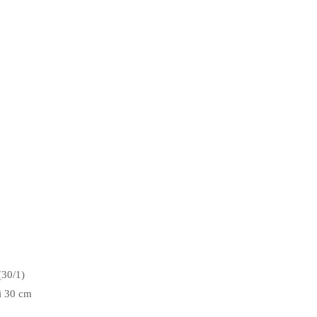
(30/1)
i 30 cm