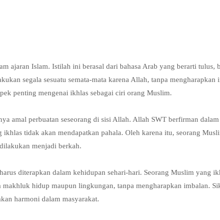
m ajaran Islam. Istilah ini berasal dari bahasa Arab yang berarti tulus, b
akukan segala sesuatu semata-mata karena Allah, tanpa mengharapkan 
aspek penting mengenai ikhlas sebagai ciri orang Muslim.
ya amal perbuatan seseorang di sisi Allah. Allah SWT berfirman dalam
 ikhlas tidak akan mendapatkan pahala. Oleh karena itu, seorang Musl
dilakukan menjadi berkah.
ga harus diterapkan dalam kehidupan sehari-hari. Seorang Muslim yang i
a makhluk hidup maupun lingkungan, tanpa mengharapkan imbalan. Sik
akan harmoni dalam masyarakat.