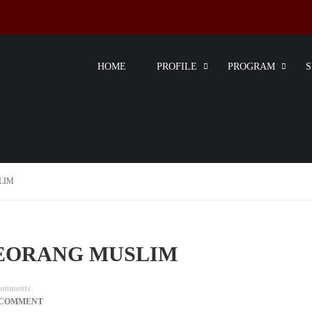
HOME
PROFILE
PROGRAM
LIM
 SEORANG MUSLIM
omments
 COMMENT