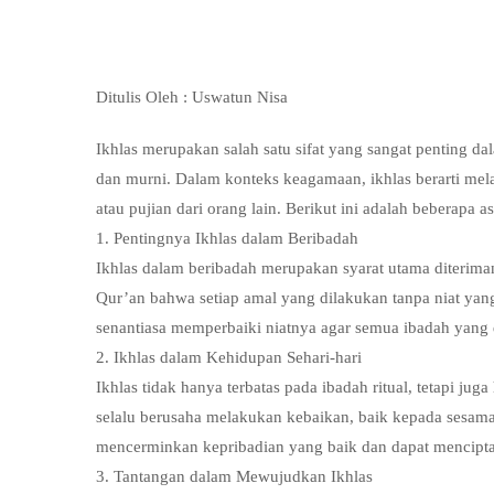
Ditulis Oleh : Uswatun Nisa
Ikhlas merupakan salah satu sifat yang sangat penting dala
dan murni. Dalam konteks keagamaan, ikhlas berarti mel
atau pujian dari orang lain. Berikut ini adalah beberapa 
1. Pentingnya Ikhlas dalam Beribadah
Ikhlas dalam beribadah merupakan syarat utama diteriman
Qur’an bahwa setiap amal yang dilakukan tanpa niat yang
senantiasa memperbaiki niatnya agar semua ibadah yang 
2. Ikhlas dalam Kehidupan Sehari-hari
Ikhlas tidak hanya terbatas pada ibadah ritual, tetapi ju
selalu berusaha melakukan kebaikan, baik kepada sesam
mencerminkan kepribadian yang baik dan dapat mencipt
3. Tantangan dalam Mewujudkan Ikhlas