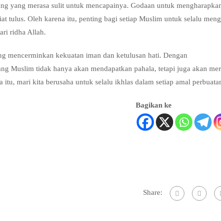
rang yang merasa sulit untuk mencapainya. Godaan untuk mengharapkan
at tulus. Oleh karena itu, penting bagi setiap Muslim untuk selalu meng
ri ridha Allah.
yang mencerminkan kekuatan iman dan ketulusan hati. Dengan
ang Muslim tidak hanya akan mendapatkan pahala, tetapi juga akan me
u, mari kita berusaha untuk selalu ikhlas dalam setiap amal perbuatan
Bagikan ke
Share: