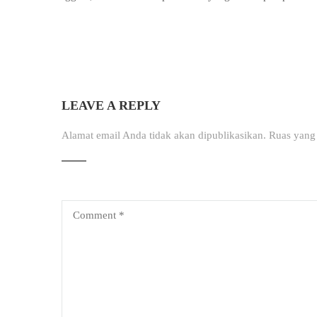
LEAVE A REPLY
Alamat email Anda tidak akan dipublikasikan.
Ruas yang 