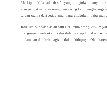
Meskipun ikhlas adalah sifat yang diinginkan, banyak o
atau pengakuan dari orang lain sering kali menghalangi ni
tujuan utama dari setiap amal yang dilakukan, yaitu menca
Jadi, Ikhlas adalah salah satu ciri utama orang Muslim 
mengimpelmentasikan ikhlas dalam setiap tindakan, seor
kedamaian dan kebahagiaan dalam hidupnya. Oleh karena it