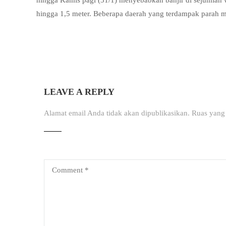
hingga Kamis pagi (31/1) menyebabkan banjir di sejumlah
hingga 1,5 meter. Beberapa daerah yang terdampak parah 
LEAVE A REPLY
Alamat email Anda tidak akan dipublikasikan.
Ruas yang 