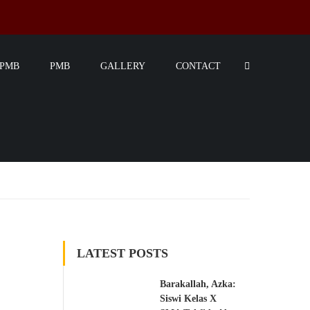
SPMB
PMB
GALLERY
CONTACT
LATEST POSTS
Barakallah, Azka:
Siswi Kelas X