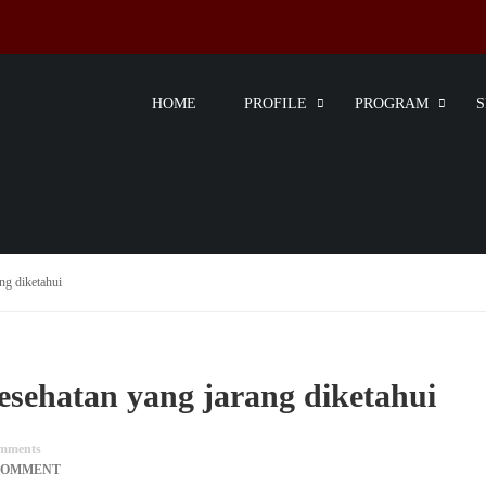
HOME
PROFILE
PROGRAM
ng diketahui
kesehatan yang jarang diketahui
mments
COMMENT