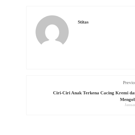
Stitas
Previo
Ciri-Ciri Anak Terkena Cacing Kremi d
Mengob
Januar