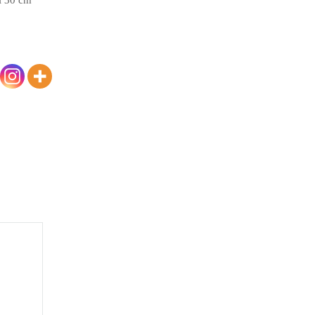
i 30 cm