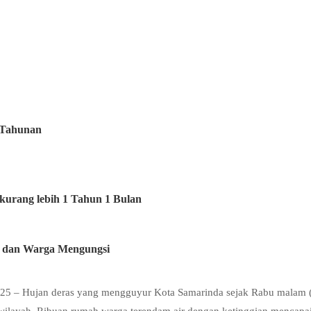
 Tahunan
kurang lebih 1 Tahun 1 Bulan
 dan Warga Mengungsi
2025 – Hujan deras yang mengguyur Kota Samarinda sejak Rabu malam 