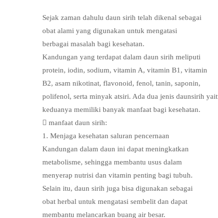
Sejak zaman dahulu daun sirih telah dikenal sebagai
obat alami yang digunakan untuk mengatasi
berbagai masalah bagi kesehatan.
Kandungan yang terdapat dalam daun sirih meliputi
protein, iodin, sodium, vitamin A, vitamin B1, vitamin
B2, asam nikotinat, flavonoid, fenol, tanin, saponin,
polifenol, serta minyak atsiri. Ada dua jenis daunsirih yai
keduanya memiliki banyak manfaat bagi kesehatan.
 manfaat daun sirih:
1. Menjaga kesehatan saluran pencernaan
Kandungan dalam daun ini dapat meningkatkan
metabolisme, sehingga membantu usus dalam
menyerap nutrisi dan vitamin penting bagi tubuh.
Selain itu, daun sirih juga bisa digunakan sebagai
obat herbal untuk mengatasi sembelit dan dapat
membantu melancarkan buang air besar.