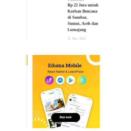
Rp 22 Juta untuk
Korban Bencana
di Sumbar,
Sumut, Aceh dan
Lumajang
11
Des
2025