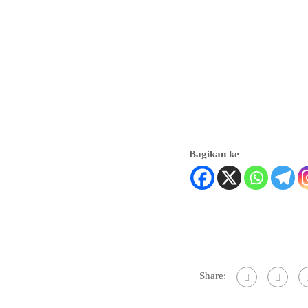
Bagikan ke
Share: