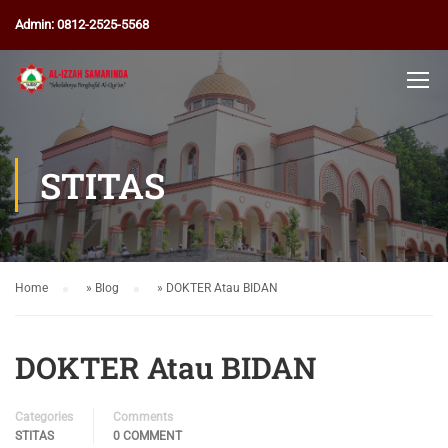
Admin: 0812-2525-5568
STITAS
Home
»
Blog
»
DOKTER Atau BIDAN
DOKTER Atau BIDAN
Categories
Comments
STITAS
0 COMMENT