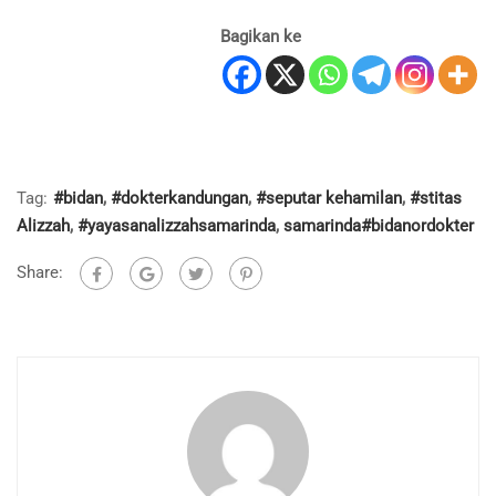
Bagikan ke
Tag:
#bidan
,
#dokterkandungan
,
#seputar kehamilan
,
#stitas
Alizzah
,
#yayasanalizzahsamarinda
,
samarinda#bidanordokter
Share: