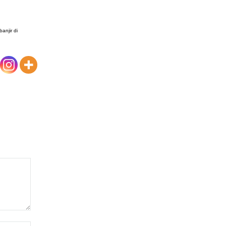
anjir di