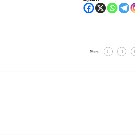
Bagikan ke
Share: