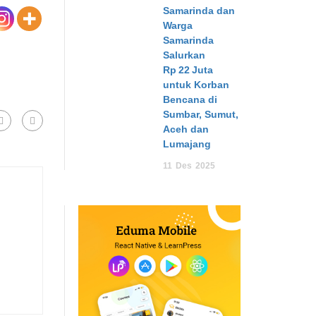
Samarinda dan
Warga
Samarinda
Salurkan
Rp 22 Juta
untuk Korban
Bencana di
Sumbar, Sumut,
Aceh dan
Lumajang
11
Des
2025