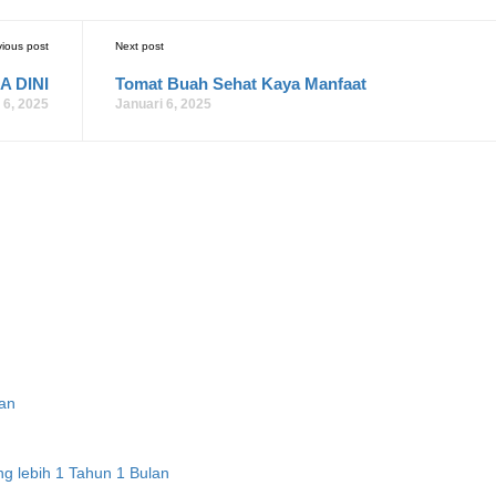
vious post
Next post
 DINI
Tomat Buah Sehat Kaya Manfaat
 6, 2025
Januari 6, 2025
nan
g lebih 1 Tahun 1 Bulan