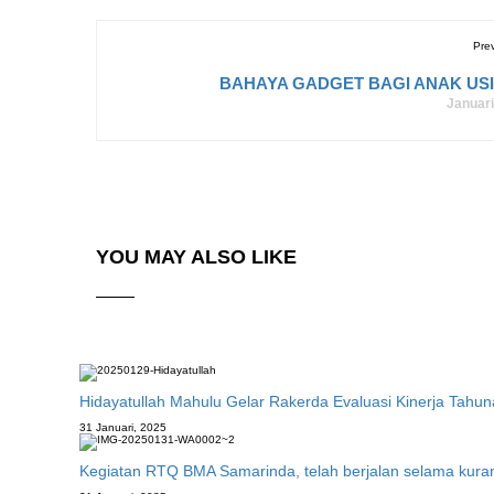
Pre
BAHAYA GADGET BAGI ANAK USIA
Januari
YOU MAY ALSO LIKE
Hidayatullah Mahulu Gelar Rakerda Evaluasi Kinerja Tahu
31 Januari, 2025
Kegiatan RTQ BMA Samarinda, telah berjalan selama kuran