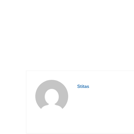
Stitas