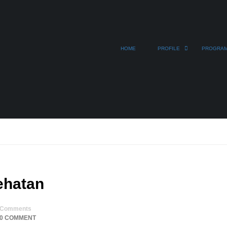
HOME
PROFILE
PROGRA
ehatan
Comments
0 COMMENT