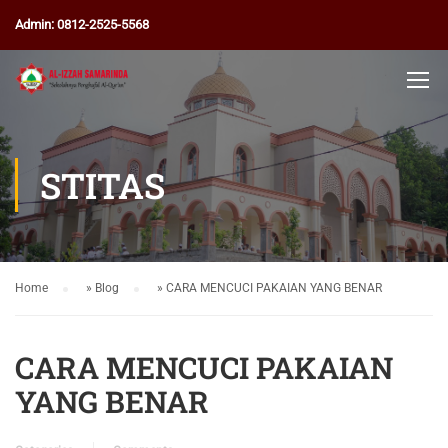
Admin: 0812-2525-5568
STITAS
Home
»
Blog
»
CARA MENCUCI PAKAIAN YANG BENAR
CARA MENCUCI PAKAIAN
YANG BENAR